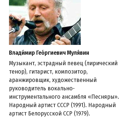
Влади́мир Гео́ргиевич Муля́вин
Музыкант, эстрадный певец (лирический
тенор), гитарист, композитор,
аранжировщик, художественный
руководитель вокально-
инструментального ансамбля «Песняры».
Народный артист СССР (1991). Народный
артист Белорусской ССР (1979).