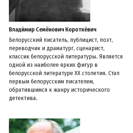
Влади́мир Семёнович Коротке́вич
Белорусский писатель, публицист, поэт,
переводчик и драматург, сценарист,
классик белорусской литературы. Является
одной из наиболее ярких фигур в
белорусской литературе XX столетия. Стал
первым белорусским писателем,
обратившимся к жанру исторического
детектива.