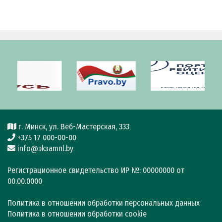
г. Минск, ул. Веб-Мастерская, 333
+375 17 000-00-00
info@эkзamпl.by
Регистрационное свидетельство ИР №: 00000000 от
00.00.0000
Политика в отношении обработки персональных данных
Политика в отношении обработки cookie