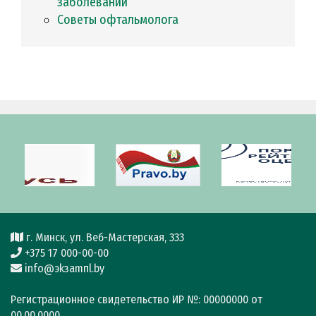
заболеваний
Советы офтальмолога
г. Минск, ул. Веб-Мастерская, 333
+375 17 000-00-00
info@эkзamпl.by
Регистрационное свидетельство ИР №: 00000000 от
00.00.0000