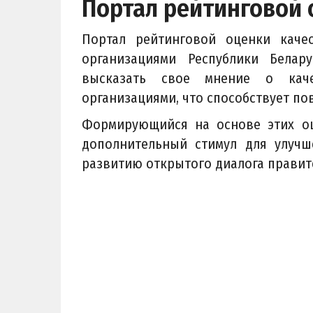
Портал рейтинговой
Портал рейтинговой оценки каче
организациями Республики Белар
высказать свое мнение о каче
организациями, что способствует по
Формирующийся на основе этих оц
дополнительный стимул для улучш
развитию открытого диалога правит