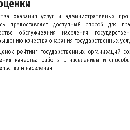
 оценки
ства оказания услуг и административных про
усь предоставляет доступный способ для гр
стве обслуживания населения государстве
вышению качества оказания государственных услу
енок рейтинг государственных организаций со
ения качества работы с населением и способс
ельства и населения.