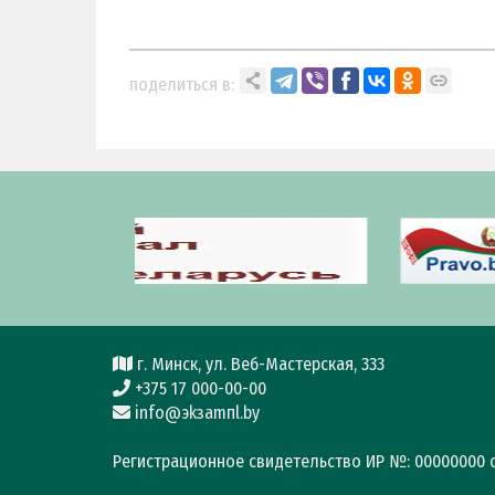
поделиться в:
г. Минск, ул. Веб-Мастерская, 333
+375 17 000-00-00
info@эkзamпl.by
Регистрационное свидетельство ИР №: 00000000 о