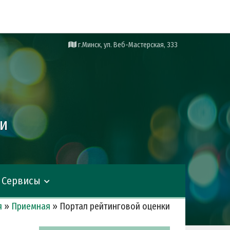
г.Минск, ул. Веб-Мастерская, 333
ии
Сервисы
я
»
Приемная
»
Портал рейтинговой оценки