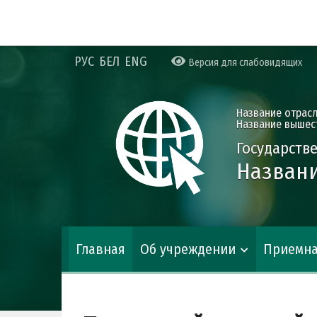
РУС
БЕЛ
ENG
Версия для слабовидящих
Название отрас
Название вышес
Государств
Названи
Главная
Об учреждении
Приемн