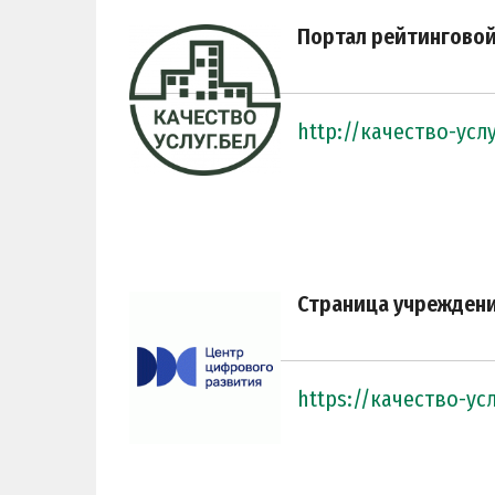
Портал рейтингово
http://качество-усл
Страница учреждени
https://качество-ус