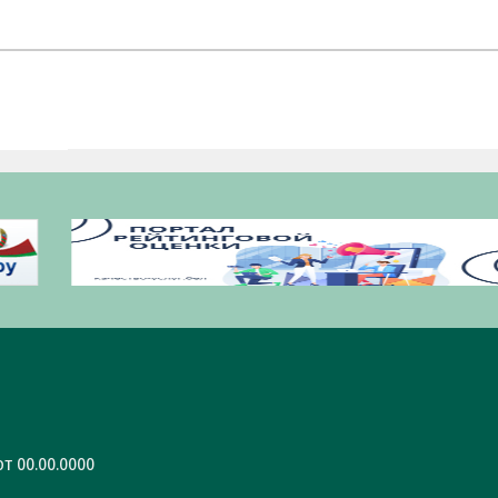
т 00.00.0000