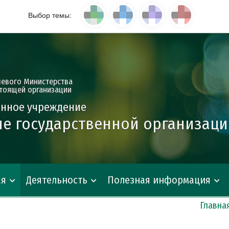
Выбор темы:
левого Министерства
тоящей организации
енное учреждение
е государственной организац
ая
Деятельность
Полезная информация
Главна