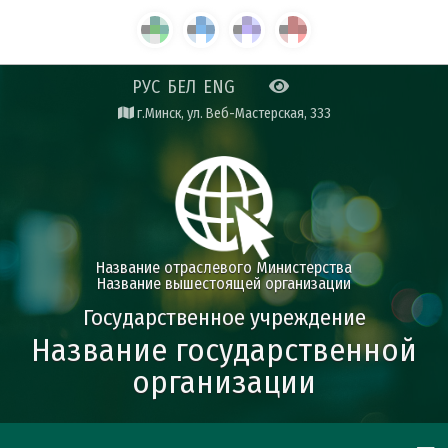
РУС
БЕЛ
ENG
г.Минск, ул. Веб-Мастерская, 333
Название отраслевого Министерства
Название вышестоящей организации
Государственное учреждение
Название государственной
организации