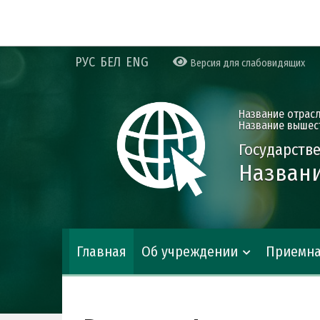
РУС
БЕЛ
ENG
Версия для слабовидящих
Название отрас
Название вышес
Государств
Названи
Главная
Об учреждении
Приемн