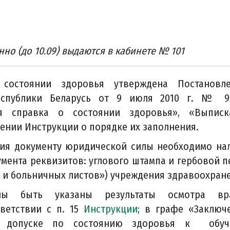
но (до 10.09) выдаются в кабинете № 101
состоянии здоровья утверждена Постановл
Республики Беларусь от 9 июля 2010 г. № 
я справка о состоянии здоровья», «Выпис
ении Инструкции о порядке их заполнения.
ния документу юридической силы необходимо на
мента реквизитов: углового штампа и гербовой п
к и больничных листов») учреждения здравоохран
ы быть указаны результаты осмотра вра
ветствии с п. 15
Инструкции
; в графе «Заключ
о допуске по состоянию здоровья к обуч