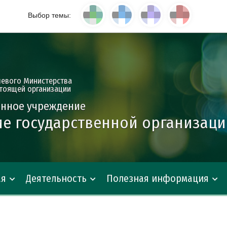
Выбор темы:
левого Министерства
тоящей организации
енное учреждение
е государственной организац
ая
Деятельность
Полезная информация