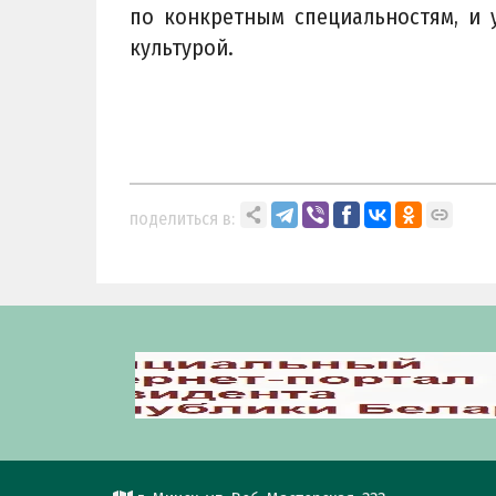
по конкретным специальностям, и 
культурой.
поделиться в: