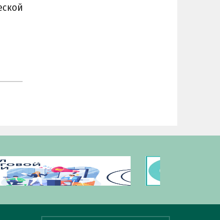
еской